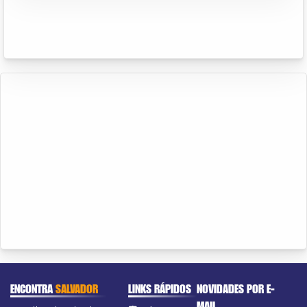
ENCONTRA
SALVADOR
LINKS RÁPIDOS
NOVIDADES POR E-
MAIL