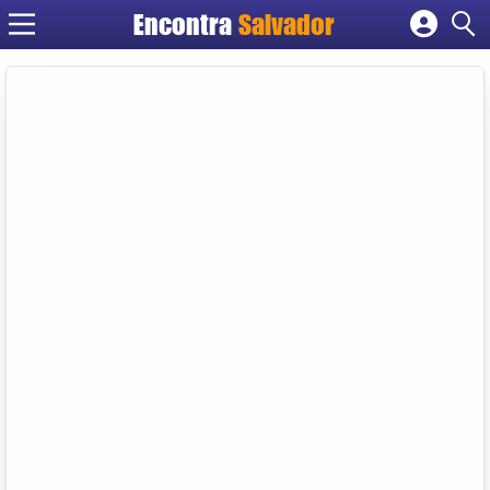
Encontra
Salvador
Cadastrar empresa
Fazer login
Criar conta