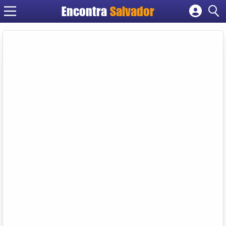
Encontra
Salvador
Cadastrar empresa
Fazer login
Criar conta