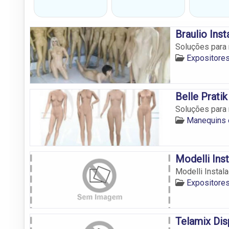
Braulio Ins
Soluções para
Expositore
Belle Pratik
Soluções para
Manequins 
Modelli Ins
Modelli Instal
Expositore
Telamix Di