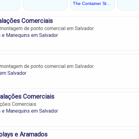
talações Comerciais
 montagem de ponto comercial em Salvador.
s e Manequins em Salvador
 montagem de ponto comercial em Salvador.
em Salvador
talações Comerciais
ações Comerciais
s e Manequins em Salvador
splays e Aramados