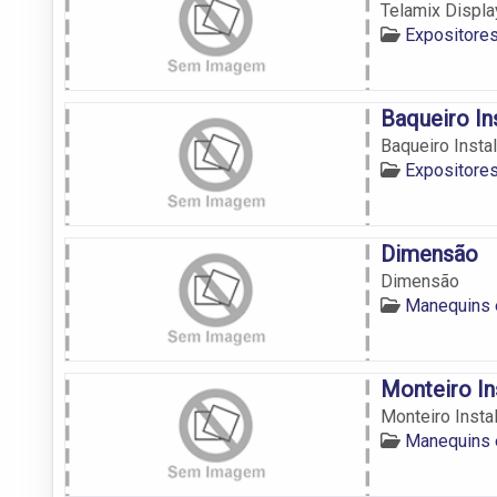
Telamix Displ
Expositore
Baqueiro In
Baqueiro Insta
Expositore
Dimensão
Dimensão
Manequins 
Monteiro I
Monteiro Inst
Manequins 