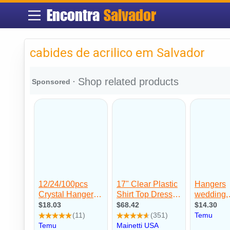
Encontra
Salvador
cabides de acrilico em Salvador