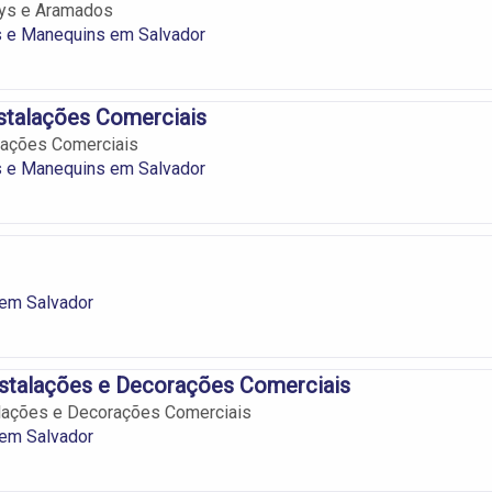
ays e Aramados
s e Manequins em Salvador
stalações Comerciais
lações Comerciais
s e Manequins em Salvador
em Salvador
nstalações e Decorações Comerciais
alações e Decorações Comerciais
em Salvador