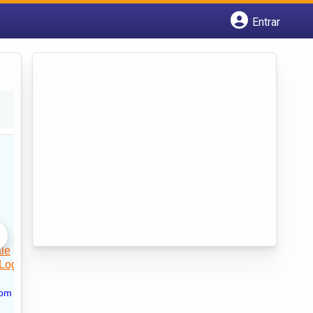
Entrar
Cadastrar empresa
Fazer login
Criar conta