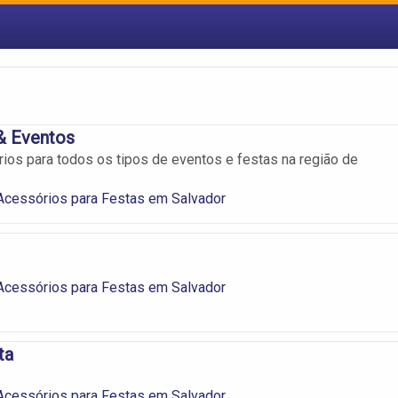
& Eventos
os para todos os tipos de eventos e festas na região de
Acessórios para Festas em Salvador
Acessórios para Festas em Salvador
ta
Acessórios para Festas em Salvador