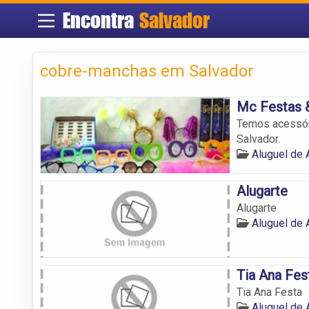
Encontra
Salvador
cobre-manchas em Salvador
Mc Festas 
Temos acessóri
Salvador.
Aluguel de 
Alugarte
Alugarte
Aluguel de 
Tia Ana Fes
Tia Ana Festa
Aluguel de 