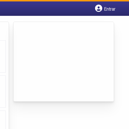
Entrar
Cadastrar empresa
Fazer login
Criar conta