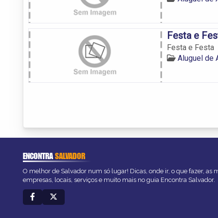
Festa e Fes
Festa e Festa
Aluguel de 
ENCONTRA
SALVADOR
O melhor de Salvador num só lugar! Dicas, onde ir, o que fazer, as
empresas, locais, serviços e muito mais no guia Encontra Salvador.