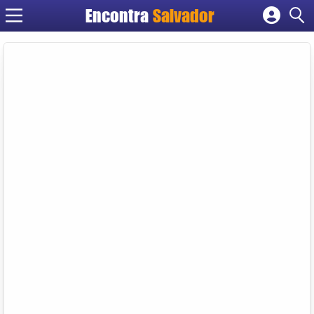
Encontra
Salvador
Cadastrar empresa
Fazer login
Criar conta