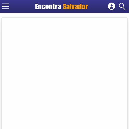
Encontra
Salvador
Cadastrar empresa
Fazer login
Criar conta