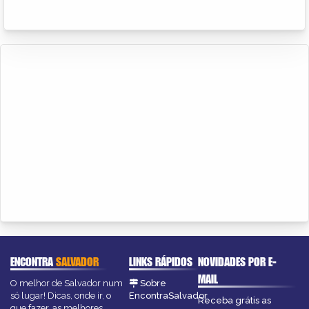
ENCONTRA
SALVADOR
LINKS RÁPIDOS
NOVIDADES POR E-
MAIL
O melhor de Salvador num
Sobre
só lugar! Dicas, onde ir, o
EncontraSalvador
Receba grátis as
que fazer, as melhores