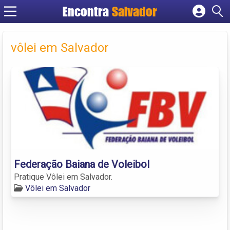
Encontra
Salvador
Cadastrar empresa
Fazer login
vôlei em Salvador
Criar conta
Federação Baiana de Voleibol
Pratique Vôlei em Salvador.
Vôlei em Salvador