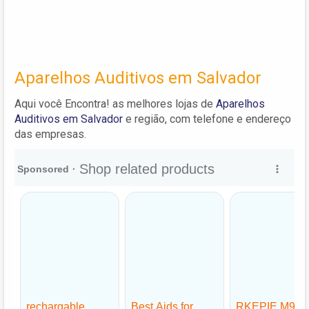
Aparelhos Auditivos em Salvador
Aqui você Encontra! as melhores lojas de
Aparelhos
Auditivos em Salvador
e região, com telefone e endereço
das empresas.