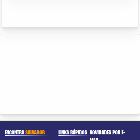
ENCONTRA
SALVADOR
LINKS RÁPIDOS
NOVIDADES POR E-