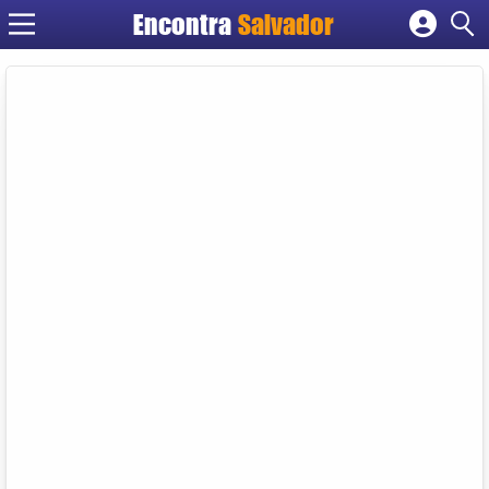
Encontra
Salvador
Cadastrar empresa
Fazer login
Criar conta