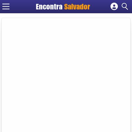
Encontra
Salvador
Cadastrar empresa
Fazer login
Criar conta