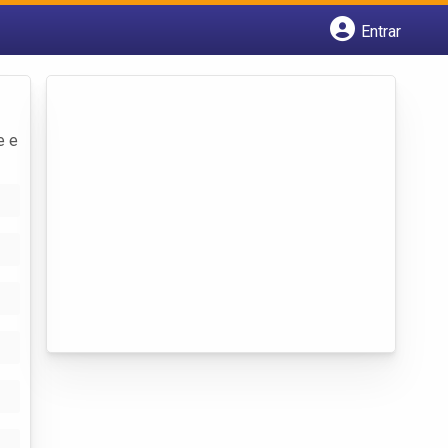
Entrar
Cadastrar empresa
Fazer login
Criar conta
e e