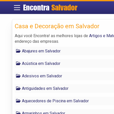
Encontra
Salvador
Casa e Decoração em Salvador
Aqui você Encontra! as melhores lojas de
Artigos e Mat
endereço das empresas.
Abajures em Salvador
Acústica em Salvador
Adesivos em Salvador
Antiguidades em Salvador
Aquecedores de Piscina em Salvador
Armarinhos em Salvador