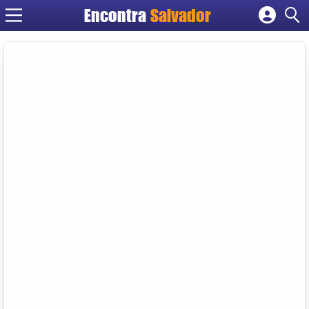
Encontra
Salvador
Cadastrar empresa
Fazer login
Criar conta