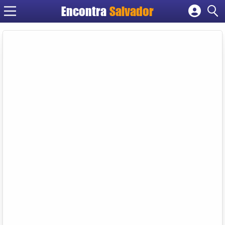
Encontra
Salvador
Cadastrar empresa
Fazer login
Criar conta