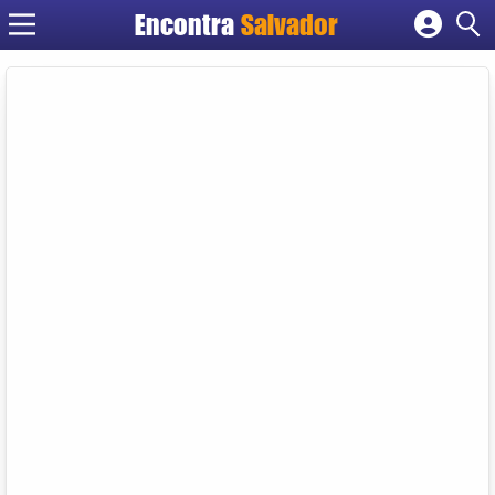
Encontra
Salvador
Cadastrar empresa
Fazer login
Criar conta