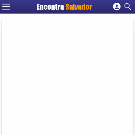
Encontra
Salvador
Cadastrar empresa
Fazer login
Criar conta