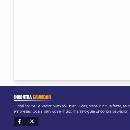
ENCONTRA
SALVADOR
O melhor de Salvador num só lugar! Dicas, onde ir, o que fazer, as
empresas, locais, serviços e muito mais no guia Encontra Salvador.