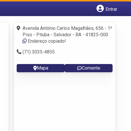
Entrar
Cadastrar empresa
Fazer login
Avenida Antônio Carlos Magalhães, 656 - 1º
Criar conta
Piso - Pituba - Salvador - BA - 41825-000
Endereço copiado!
(71) 3035-4855
Mapa
Comente