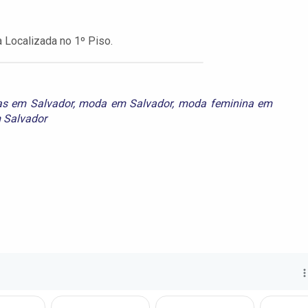
a Localizada no 1º Piso.
as em Salvador
,
moda em Salvador
,
moda feminina em
 Salvador