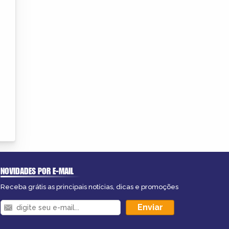
NOVIDADES POR E-MAIL
Receba grátis as principais notícias, dicas e promoções