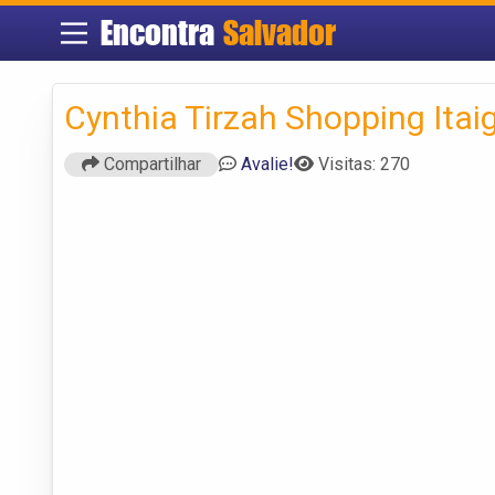
Encontra
Salvador
Cynthia Tirzah Shopping Itai
Compartilhar
Avalie!
Visitas: 270