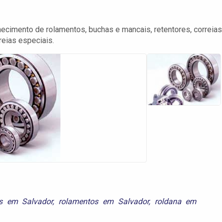
necimento de rolamentos, buchas e mancais, retentores, correias
eias especiais.
es em Salvador
,
rolamentos em Salvador
,
roldana em