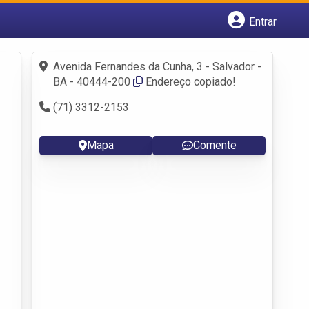
Entrar
Cadastrar empresa
Fazer login
Avenida Fernandes da Cunha, 3 - Salvador -
Criar conta
BA - 40444-200
Endereço copiado!
(71) 3312-2153
Mapa
Comente