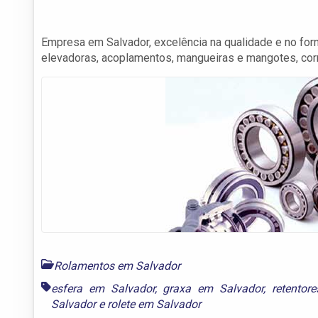
Empresa em Salvador, excelência na qualidade e no for
elevadoras, acoplamentos, mangueiras e mangotes, corr
Rolamentos em Salvador
esfera em Salvador
,
graxa em Salvador
,
retentor
Salvador
e
rolete em Salvador