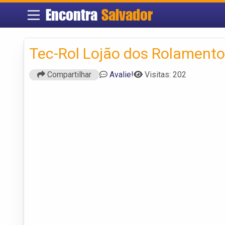
Encontra
Salvador
Tec-Rol Lojão dos Rolament
Compartilhar
Avalie!
Visitas: 202