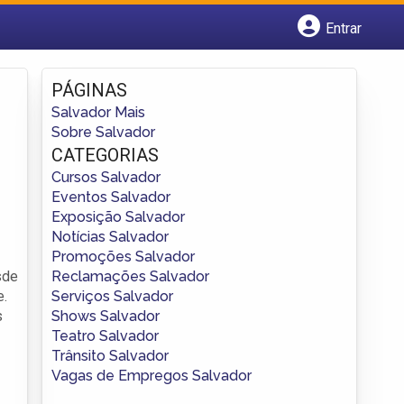
Entrar
Cadastrar empresa
Fazer login
PÁGINAS
Criar conta
Salvador Mais
Sobre Salvador
CATEGORIAS
Cursos Salvador
Eventos Salvador
Exposição Salvador
Notícias Salvador
Promoções Salvador
Reclamações Salvador
sde
Serviços Salvador
e.
Shows Salvador
s
Teatro Salvador
Trânsito Salvador
Vagas de Empregos Salvador