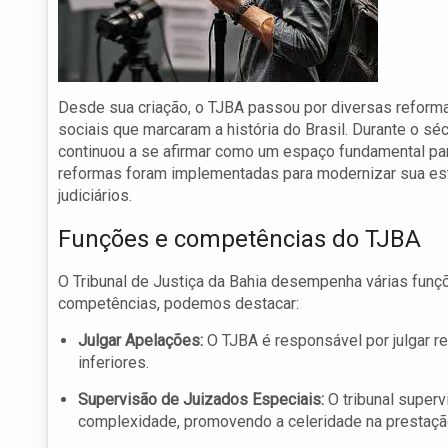
Desde sua criação, o TJBA passou por diversas reform
sociais que marcaram a história do Brasil. Durante o séc
continuou a se afirmar como um espaço fundamental para
reformas foram implementadas para modernizar sua estr
judiciários.
Funções e competências do TJBA
O Tribunal de Justiça da Bahia desempenha várias funçõ
competências, podemos destacar:
Julgar Apelações:
O TJBA é responsável por julgar r
inferiores.
Supervisão de Juizados Especiais:
O tribunal superv
complexidade, promovendo a celeridade na prestação 