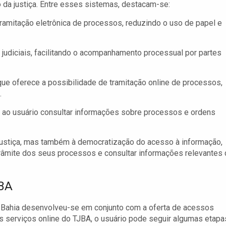
 da justiça. Entre esses sistemas, destacam-se:
ramitação eletrônica de processos, reduzindo o uso de papel e
judiciais, facilitando o acompanhamento processual por partes
e oferece a possibilidade de tramitação online de processos,
.
ao usuário consultar informações sobre processos e ordens
ustiça, mas também à democratização do acesso à informação,
râmite dos seus processos e consultar informações relevantes
JBA
a Bahia desenvolveu-se em conjunto com a oferta de acessos
 os serviços online do TJBA, o usuário pode seguir algumas etapa