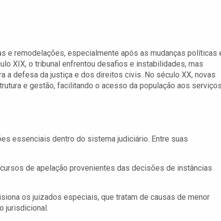
as e remodelações, especialmente após as mudanças políticas 
ulo XIX, o tribunal enfrentou desafios e instabilidades, mas
 a defesa da justiça e dos direitos civis. No século XX, novas
utura e gestão, facilitando o acesso da população aos serviço
es essenciais dentro do sistema judiciário. Entre suas
ecursos de apelação provenientes das decisões de instâncias
isiona os juizados especiais, que tratam de causas de menor
jurisdicional.