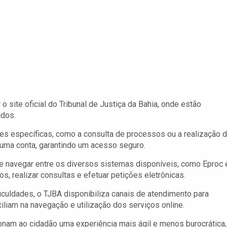
 o site oficial do Tribunal de Justiça da Bahia, onde estão
idos.
des específicas, como a consulta de processos ou a realização 
r uma conta, garantindo um acesso seguro.
de navegar entre os diversos sistemas disponíveis, como Eproc 
 realizar consultas e efetuar petições eletrônicas.
culdades, o TJBA disponibiliza canais de atendimento para
xiliam na navegação e utilização dos serviços online.
onam ao cidadão uma experiência mais ágil e menos burocrática,