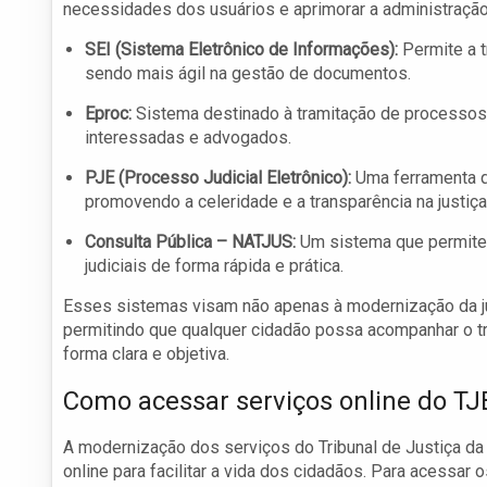
necessidades dos usuários e aprimorar a administração
SEI (Sistema Eletrônico de Informações):
Permite a t
sendo mais ágil na gestão de documentos.
Eproc:
Sistema destinado à tramitação de processos 
interessadas e advogados.
PJE (Processo Judicial Eletrônico):
Uma ferramenta qu
promovendo a celeridade e a transparência na justiça
Consulta Pública – NATJUS:
Um sistema que permite 
judiciais de forma rápida e prática.
Esses sistemas visam não apenas à modernização da j
permitindo que qualquer cidadão possa acompanhar o t
forma clara e objetiva.
Como acessar serviços online do T
A modernização dos serviços do Tribunal de Justiça d
online para facilitar a vida dos cidadãos. Para acessar