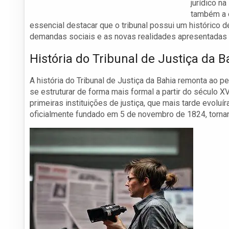
jurídico n
também a e
essencial destacar que o tribunal possui um históric
demandas sociais e as novas realidades apresentadas 
História do Tribunal de Justiça da B
A história do Tribunal de Justiça da Bahia remonta ao per
se estruturar de forma mais formal a partir do século XV
primeiras instituições de justiça, que mais tarde evoluí
oficialmente fundado em 5 de novembro de 1824, torna