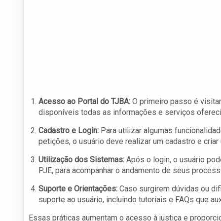
Acesso ao Portal do TJBA:
O primeiro passo é visitar
disponíveis todas as informações e serviços oferec
Cadastro e Login:
Para utilizar algumas funcionalida
petições, o usuário deve realizar um cadastro e cria
Utilização dos Sistemas:
Após o login, o usuário po
PJE, para acompanhar o andamento de seus processos,
Suporte e Orientações:
Caso surgirem dúvidas ou difi
suporte ao usuário, incluindo tutoriais e FAQs que au
Essas práticas aumentam o acesso à justiça e proporci