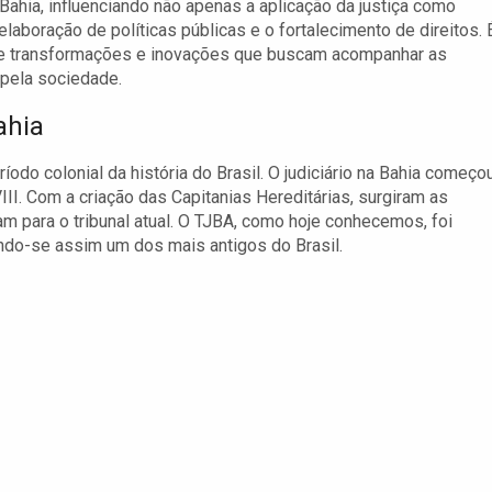
a Bahia, influenciando não apenas a aplicação da justiça como
laboração de políticas públicas e o fortalecimento de direitos. 
o de transformações e inovações que buscam acompanhar as
pela sociedade.
ahia
íodo colonial da história do Brasil. O judiciário na Bahia começo
III. Com a criação das Capitanias Hereditárias, surgiram as
ram para o tribunal atual. O TJBA, como hoje conhecemos, foi
ndo-se assim um dos mais antigos do Brasil.