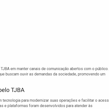
do TJBA em manter canais de comunicação abertos com o público.
vas que buscam ouvir as demandas da sociedade, promovendo um
pelo TJBA
m tecnologia para modernizar suas operações e facilitar o aces
mas e plataformas foram desenvolvidos para atender às