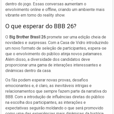
dentro do jogo. Essas conversas aumentam o
envolvimento online e offline, criando um ambiente mais
vibrante em torno do reality show.
O que esperar do BBB 26?
O
Big Brother Brasil 26
promete ser uma edição cheia de
novidades e surpresas. Com a Casa de Vidro introduzindo
um novo formato de seleção de participantes, espera-se
que o envolvimento do público atinja novos patamares.
Além disso, a diversidade dos candidatos deve
proporcionar uma gama de interações interessantes e
dinâmicas dentro da casa.
Os fãs podem esperar novas provas, desafios
emocionantes e, é claro, as inevitáveis intrigas e
relacionamentos que sempre fazem parte da narrativa do
BBB. Com a introdução de influências diretas do público
na escolha dos participantes, as interações e
expectativas seguirão moldando o que será promovido
como uma das experiências mais dinâmicas da história