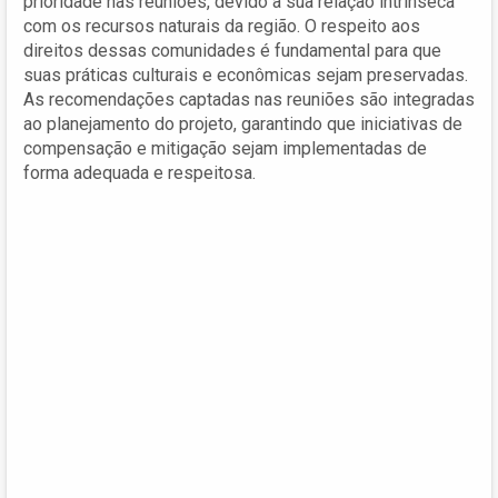
prioridade nas reuniões, devido à sua relação intrínseca
com os recursos naturais da região. O respeito aos
direitos dessas comunidades é fundamental para que
suas práticas culturais e econômicas sejam preservadas.
As recomendações captadas nas reuniões são integradas
ao planejamento do projeto, garantindo que iniciativas de
compensação e mitigação sejam implementadas de
forma adequada e respeitosa.