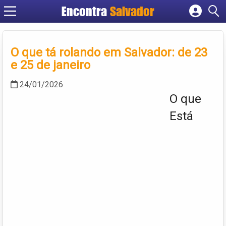
Encontra
Salvador
Cadastrar empresa
Fazer login
O que tá rolando em Salvador: de 23
Criar conta
e 25 de janeiro
24/01/2026
O que
Está