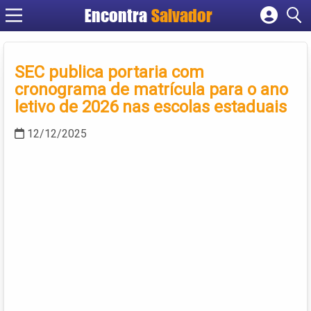
Encontra
Salvador
Cadastrar empresa
Fazer login
SEC publica portaria com
Criar conta
cronograma de matrícula para o ano
letivo de 2026 nas escolas estaduais
12/12/2025